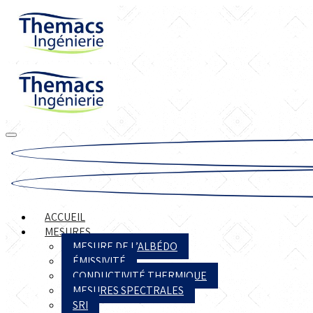
ACCUEIL
MESURES
MESURE DE L’ALBÉDO
ÉMISSIVITÉ
CONDUCTIVITÉ THERMIQUE
MESURES SPECTRALES
SRI