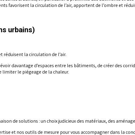
s favorisent la circulation de l’air, apportent de l’ombre et rédu
ns urbains)
réduisent la circulation de l’air.
prévoir davantage d’espaces entre les bâtiments, de créer des corrid
e limiter le piégeage de la chaleur.
ison de solutions : un choix judicieux des matériaux, des aménage
ertise et nos outils de mesure pour vous accompagner dans la conc