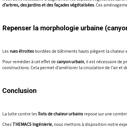
d’arbres, des jardins et des façades végétalisées
. Ces aménagement
Repenser la morphologie urbaine (canyo
Les
rues étroites
bordées de bâtiments hauts piègent la chaleur et 
Pour remédier à cet effet de
canyon urbain
, il est nécessaire de 
constructions. Cela permet d’améliorer la circulation de l’air et d
Conclusion
La lutte contre les
îlots de chaleur urbains
repose sur une combina
Chez
THEMACS Ingénierie
, nous mettons à disposition notre exp