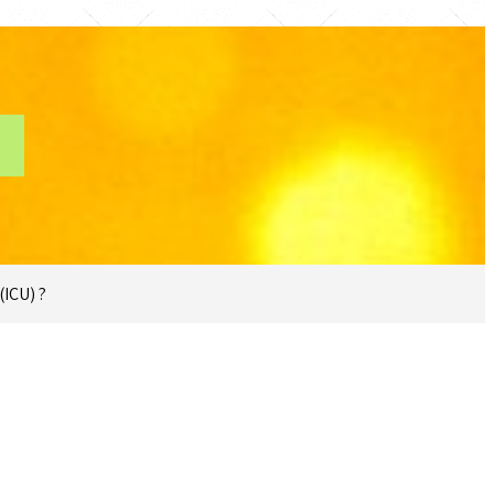
(ICU) ?