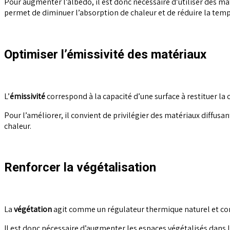
Pour augmenter l’albédo, il est donc nécessaire d’utiliser des mat
permet de diminuer l’absorption de chaleur et de réduire la tem
Optimiser l’émissivité des matériaux
L’
émissivité
correspond à la capacité d’une surface à restituer l
Pour l’améliorer, il convient de privilégier des matériaux diffusan
chaleur.
Renforcer la végétalisation
La
végétation
agit comme un régulateur thermique naturel et contri
Il est donc nécessaire d’augmenter les espaces végétalisés dans 