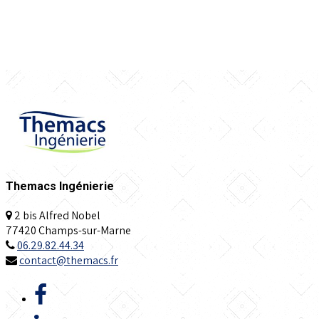
Themacs Ingénierie
2 bis Alfred Nobel
77420 Champs-sur-Marne
06.29.82.44.34
contact@themacs.fr