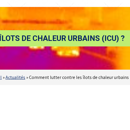
LOTS DE CHALEUR URBAINS (ICU) ?
l
»
Actualités
»
Comment lutter contre les îlots de chaleur urbains 