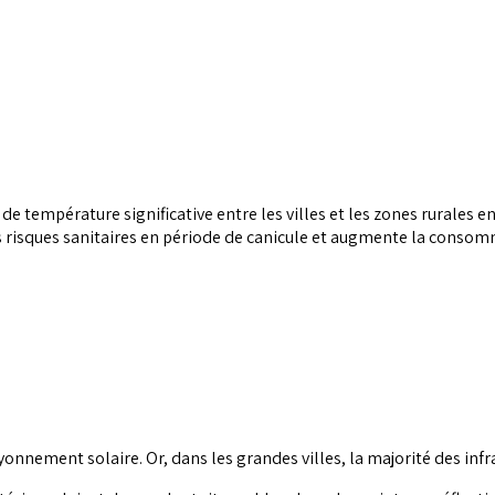
 de température significative entre les villes et les zones rurales 
 risques sanitaires en période de canicule et augmente la consom
rayonnement solaire. Or, dans les grandes villes, la majorité des in