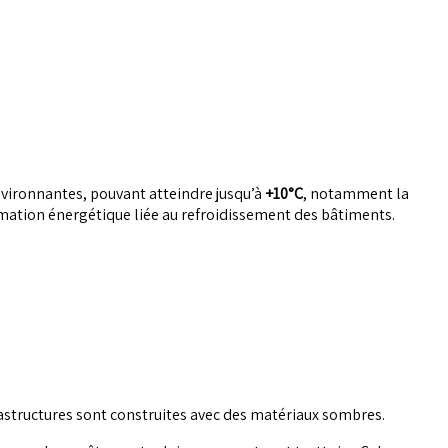
environnantes, pouvant atteindre jusqu’à
+10°C
, notamment la
mation énergétique liée au refroidissement des bâtiments.
frastructures sont construites avec des matériaux sombres.