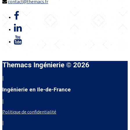
contact@themacs.fr
Themacs Ingénierie © 2026
|
Ingénierie en Ile-de-France
|
Politique de confidentialité
|