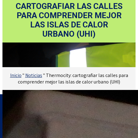
CARTOGRAFIAR LAS CALLES
PARA COMPRENDER MEJOR
LAS ISLAS DE CALOR
URBANO (UHI)
Inicio
"
Noticias
"
Thermocity: cartografiar las calles para
comprender mejor las islas de calor urbano (UHI)