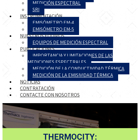
MEDICIÓN ESPECTRAL
SRI
INSTRUMENTACIÓN
EMISÓMETRO EM-4
EMISÓMETRO EM-5
NUESTROS EQUIPOS
EQUIPOS DE MEDICIÓN ESPECTRAL
PUBLICACIONES
IMPORTANCIA Y LIMITACIONES DE LAS
MEDICIONES ESPECTRALES
MEDICIÓN DE LA CONDUCTIVIDAD TÉRMICA
MEDICIÓN DE LA EMISIVIDAD TÉRMICA
NOTICIAS
CONTRATACIÓN
CONTACTE CON NOSOTROS
THERMOCITY: