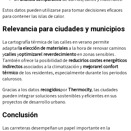
Estos datos pueden utilizarse para tomar decisiones eficaces
para contener las islas de calor.
Relevancia para ciudades y municipios
La cartografía térmica de las calles en verano permite
adaptar
la elección de materiales
a la hora de renovar caminos
y
calles
y
optimizar
el reverdecimiento
en zonas sensibles
.
También ofrece la posibilidad de
reducir
los costes energéticos
indirectos
asociados a la climatización
y
mejorar
el confort
térmico
de los residentes
, especialmente durante los periodos
calurosos.
Gracias a los
datos
recogidos
por
Thermocity
, las ciudades
pueden integrar soluciones sostenibles y eficientes en sus
proyectos de desarrollo urbano.
Conclusión
Las carreteras desempeñan un papel importante en la