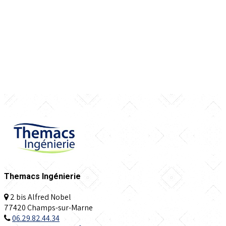
Themacs Ingénierie
2 bis Alfred Nobel
77420 Champs-sur-Marne
06.29.82.44.34