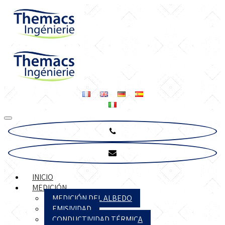
INICIO
MEDICIÓN
MEDICIÓN DEL ALBEDO
EMISIVIDAD
CONDUCTIVIDAD TÉRMICA