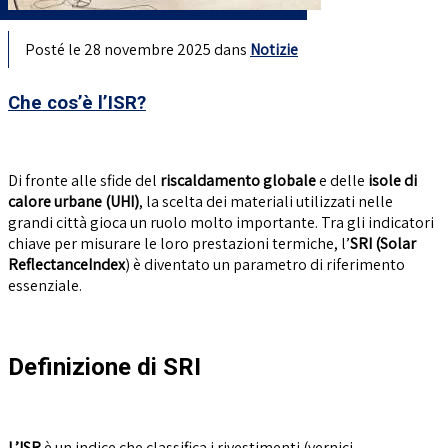
Posté le 28 novembre 2025 dans
Notizie
Che cos’è l’ISR?
Di fronte alle sfide del
riscaldamento globale
e delle
isole di
calore urbane (UHI)
, la scelta dei materiali utilizzati nelle
grandi città gioca un ruolo molto importante. Tra gli indicatori
chiave per misurare le loro prestazioni termiche, l’
SRI (Solar
Reflectance
Index
)
è diventato un parametro di riferimento
essenziale.
Definizione di SRI
L’ISR
è un indice che classifica i rivestimenti (vernici,