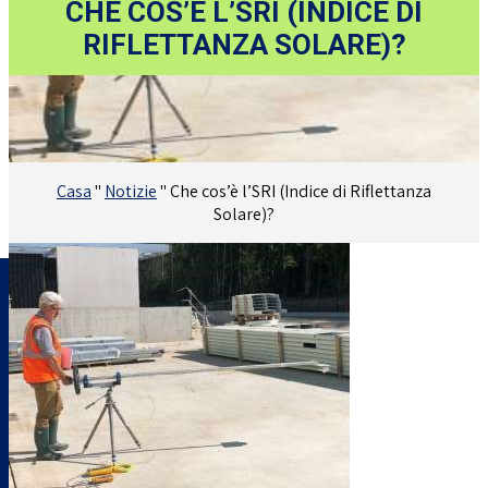
CHE COS’È L’SRI (INDICE DI
RIFLETTANZA SOLARE)?
Casa
"
Notizie
"
Che cos’è l’SRI (Indice di Riflettanza
Solare)?