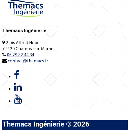
Themacs Ingénierie
2 bis Alfred Nobel
77420 Champs-sur-Marne
06.29.82.44.34
contact@themacs.fr
Themacs Ingénierie © 2026