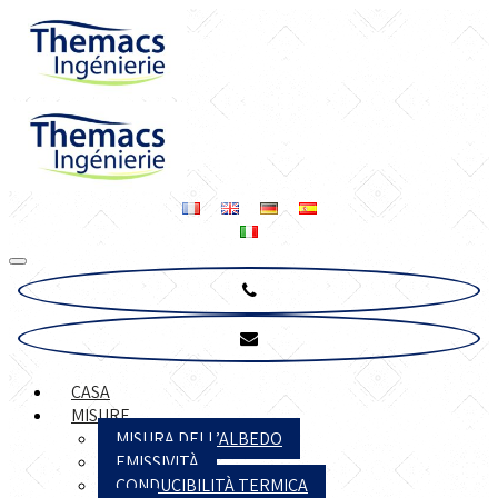
CASA
MISURE
MISURA DELL’ALBEDO
EMISSIVITÀ
CONDUCIBILITÀ TERMICA