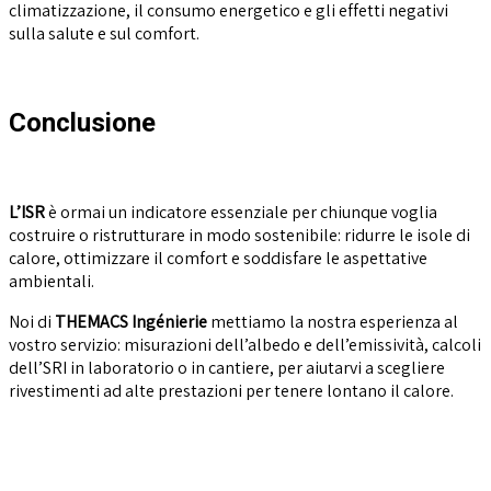
climatizzazione, il consumo energetico e gli effetti negativi
sulla salute e sul
comfort.
Conclusione
L’ISR
è ormai un indicatore essenziale per chiunque voglia
costruire o ristrutturare in modo sostenibile: ridurre le isole di
calore, ottimizzare il comfort e soddisfare le aspettative
ambientali.
Noi di
THEMACS Ingénierie
mettiamo la nostra esperienza al
vostro servizio: misurazioni dell’albedo e dell’emissività, calcoli
dell’SRI in laboratorio o in cantiere, per aiutarvi a scegliere
rivestimenti ad alte prestazioni per tenere lontano il calore.