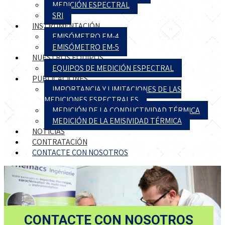
MEDICIÓN ESPECTRAL
SRI
INSTRUMENTACIÓN
EMISÓMETRO EM-4
EMISÓMETRO EM-5
NUESTROS EQUIPOS
EQUIPOS DE MEDICIÓN ESPECTRAL
PUBLICACIONES
IMPORTANCIA Y LIMITACIONES DE LAS
MEDICIONES ESPECTRALES
MEDICIÓN DE LA CONDUCTIVIDAD TÉRMICA
MEDICIÓN DE LA EMISIVIDAD TÉRMICA
NOTICIAS
CONTRATACIÓN
CONTACTE CON NOSOTROS
CONTACTE
CON NOSOTROS