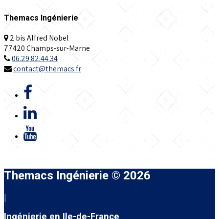
Themacs Ingénierie
2 bis Alfred Nobel
77420 Champs-sur-Marne
06.29.82.44.34
contact@themacs.fr
Themacs Ingénierie © 2026
|
Ingénierie en Ile-de-France