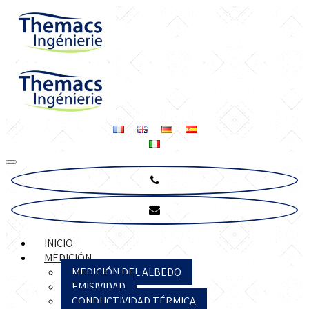
INICIO
MEDICIÓN
MEDICIÓN DEL ALBEDO
EMISIVIDAD
CONDUCTIVIDAD TÉRMICA