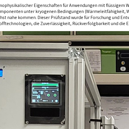
ophysikalischer Eigenschaften für Anwendungen mit flüssigem Wasse
 Komponenten unter kryogenen Bedingungen (Wärmeleitfähigkeit,
t nahe kommen. Dieser Prüfstand wurde für Forschung und Entwick
fftechnologien, die Zuverlässigkeit, Rückverfolgbarkeit und die