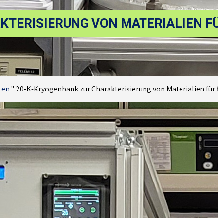
KTERISIERUNG VON MATERIALIEN F
ten
"
20-K-Kryogenbank zur Charakterisierung von Materialien für 