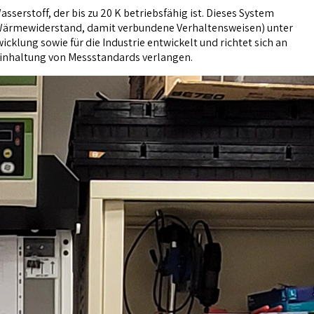
rstoff, der bis zu 20 K betriebsfähig ist. Dieses System
 Wärmewiderstand, damit verbundene Verhaltensweisen) unter
lung sowie für die Industrie entwickelt und richtet sich an
 Einhaltung von Messstandards verlangen.