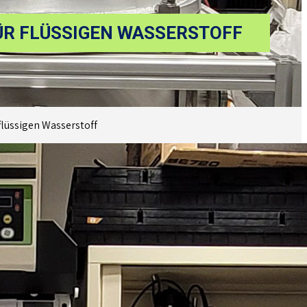
ÜR FLÜSSIGEN WASSERSTOFF
flüssigen Wasserstoff