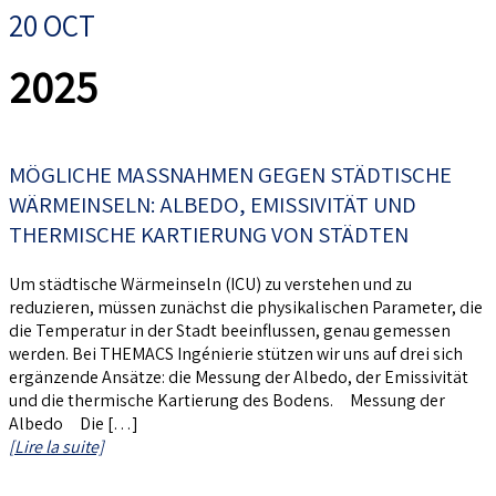
20 OCT
2025
MÖGLICHE MASSNAHMEN GEGEN STÄDTISCHE W
ÄRMEINSELN: ALBEDO, EMISSIVITÄT UND T
HERMISCHE KARTIERUNG VON STÄDTEN
Um städtische Wärmeinseln (ICU) zu verstehen und zu
reduzieren, müssen zunächst die physikalischen Parameter, die
die Temperatur in der Stadt beeinflussen, genau gemessen
werden. Bei THEMACS Ingénierie stützen wir uns auf drei sich
ergänzende Ansätze: die Messung der Albedo, der Emissivität
und die thermische Kartierung des Bodens. Messung der
Albedo Die […]
[Lire la suite]