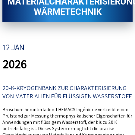
MATERIALCHARAKTERISIERUN
WÄRMETECHNIK
12 JAN
2026
20-K-KRYOGENBANK ZUR CHARAKTERISIERUNG
VON MATERIALIEN FÜR FLÜSSIGEN WASSERSTOFF
Broschüre herunterladen THEMACS Ingénierie vertreibt einen
Prüfstand zur Messung thermophysikalischer Eigenschaften für
Anwendungen mit flüssigem Wasserstoff, der bis zu 20 K
betriebsfähig ist. Dieses System ermöglicht die präzise
Charakterisierung von Materialien und Komponenten unter