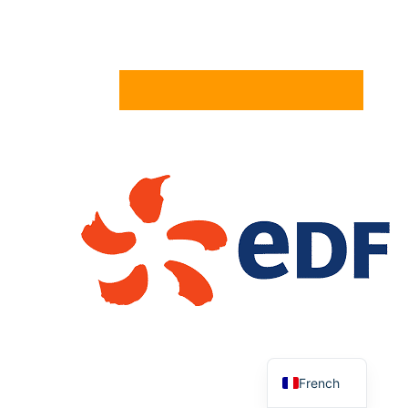
English
French