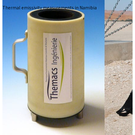
Thermal emissivity measurements in Namibia