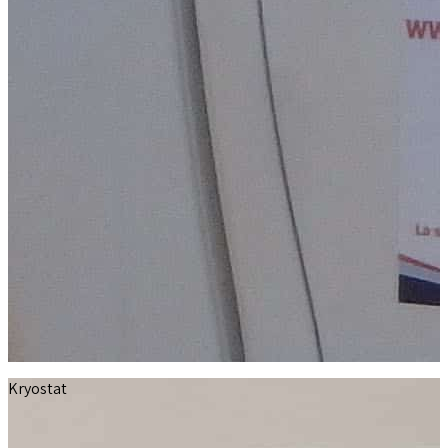
Kryostat