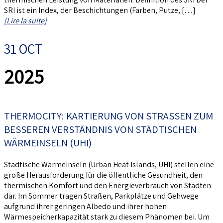
SRI ist ein Index, der Beschichtungen (Farben, Putze, […]
[Lire la suite]
31 OCT
2025
THERMOCITY: KARTIERUNG VON STRASSEN ZUM B
ESSEREN VERSTÄNDNIS VON STÄDTISCHEN W
ÄRMEINSELN (UHI)
Städtische Wärmeinseln (Urban Heat Islands, UHI) stellen eine
große Herausforderung für die öffentliche Gesundheit, den
thermischen Komfort und den Energieverbrauch von Städten
dar. Im Sommer tragen Straßen, Parkplätze und Gehwege
aufgrund ihrer geringen Albedo und ihrer hohen
Wärmespeicherkapazität stark zu diesem Phänomen bei. Um