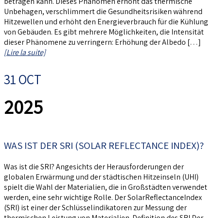
betragen kann. Dieses Phänomen erhöht das thermische
Unbehagen, verschlimmert die Gesundheitsrisiken während
Hitzewellen und erhöht den Energieverbrauch für die Kühlung
von Gebäuden. Es gibt mehrere Möglichkeiten, die Intensität
dieser Phänomene zu verringern: Erhöhung der Albedo […]
[Lire la suite]
31 OCT
2025
WAS IST DER SRI (SOLAR REFLECTANCE INDEX)?
Was ist die SRI? Angesichts der Herausforderungen der
globalen Erwärmung und der städtischen Hitzeinseln (UHI)
spielt die Wahl der Materialien, die in Großstädten verwendet
werden, eine sehr wichtige Rolle. Der SolarReflectanceIndex
(SRI) ist einer der Schlüsselindikatoren zur Messung der
thermischen Leistung von Materialien. Definition des SRI Der