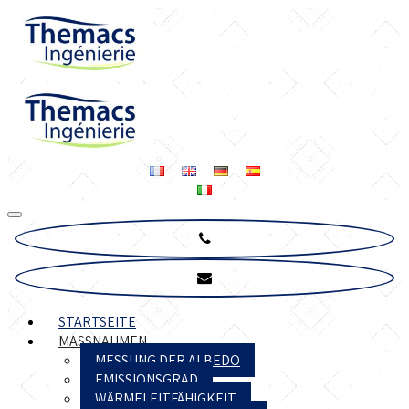
STARTSEITE
MASSNAHMEN
MESSUNG DER ALBEDO
EMISSIONSGRAD
WÄRMELEITFÄHIGKEIT