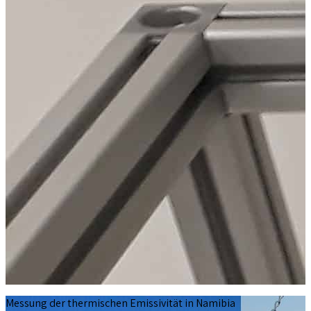
Messung der thermischen Emissivität in Namibia