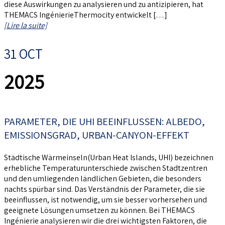
diese Auswirkungen zu analysieren und zu antizipieren, hat
THEMACS IngénierieThermocity entwickelt […]
[Lire la suite]
31 OCT
2025
PARAMETER, DIE UHI BEEINFLUSSEN: ALBEDO,
EMISSIONSGRAD, URBAN-CANYON-EFFEKT
Städtische Wärmeinseln(Urban Heat Islands, UHI) bezeichnen
erhebliche Temperaturunterschiede zwischen Stadtzentren
und den umliegenden ländlichen Gebieten, die besonders
nachts spürbar sind. Das Verständnis der Parameter, die sie
beeinflussen, ist notwendig, um sie besser vorhersehen und
geeignete Lösungen umsetzen zu können. Bei THEMACS
Ingénierie analysieren wir die drei wichtigsten Faktoren, die