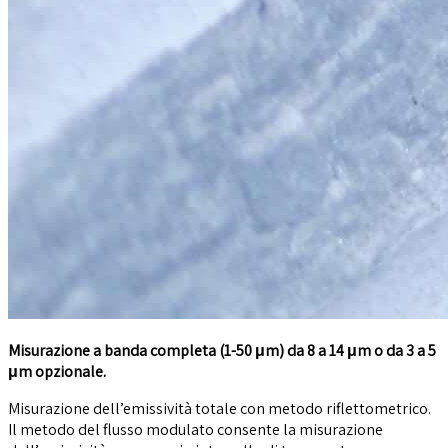
Misurazione a banda completa (1-50 μm) da 8 a 14 μm o da 3 a 5
μm opzionale.
Misurazione dell’emissività totale con metodo riflettometrico.
Il metodo del flusso modulato consente la misurazione