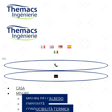
CASA
MISURE
MISURA DELL’ALBEDO
EMISSIVITÀ
CONDUCIBILITÀ TERMICA