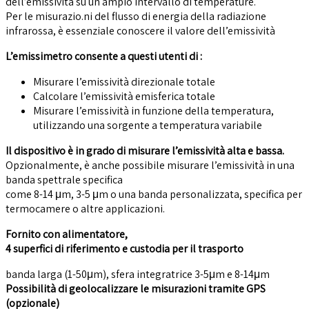
dell’emissività su un ampio intervallo di temperature.
Per le misurazio.ni del flusso di energia della radiazione
infrarossa, è essenziale conoscere il valore dell’emissività
L’emissimetro consente a questi utenti di :
Misurare l’emissività direzionale totale
Calcolare l’emissività emisferica totale
Misurare l’emissività in funzione della temperatura,
utilizzando una sorgente a temperatura variabile
Il dispositivo è in grado di misurare l’emissività alta e bassa.
Opzionalmente, è anche possibile misurare l’emissività in una
banda spettrale specifica
come 8-14 μm, 3-5 μm o una banda personalizzata, specifica per
termocamere o altre applicazioni.
Fornito con alimentatore,
4 superfici di riferimento e custodia per il trasporto
banda larga (1-50μm), sfera integratrice 3-5μm e 8-14μm
Possibilità di geolocalizzare le misurazioni tramite GPS
(opzionale)