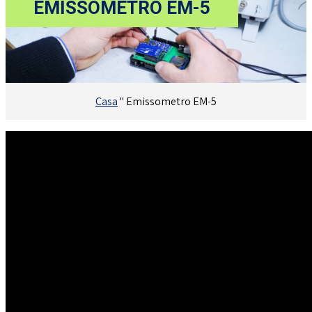
EMISSOMETRO EM-5
Casa
"
Emissometro EM-5