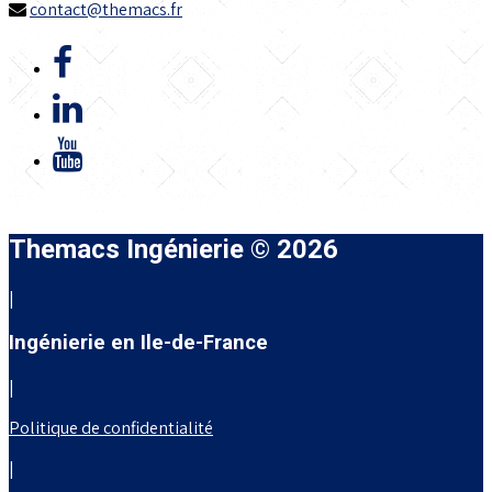
contact@themacs.fr
Themacs Ingénierie © 2026
|
Ingénierie en Ile-de-France
|
Politique de confidentialité
|