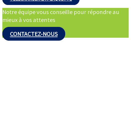
Notre équipe vous conseille pour répondre au
mieux à vos attentes
CONTACTEZ-NOUS