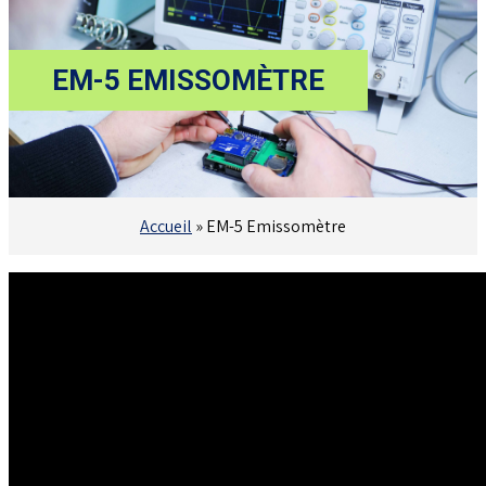
EM-5 EMISSOMÈTRE
Accueil
»
EM-5 Emissomètre