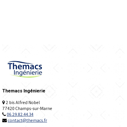
Themacs Ingénierie
2 bis Alfred Nobel
77420 Champs-sur-Marne
06.29.82.44.34
contact@themacs.fr