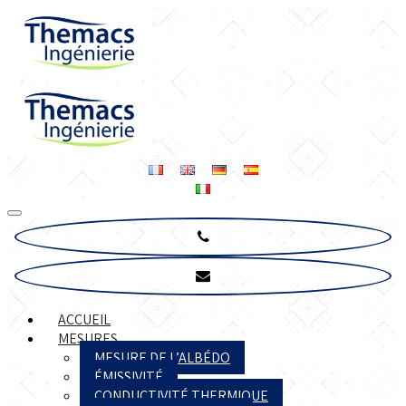
ACCUEIL
MESURES
MESURE DE L’ALBÉDO
ÉMISSIVITÉ
CONDUCTIVITÉ THERMIQUE