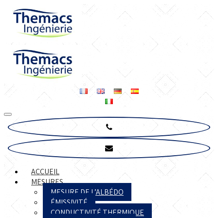
ACCUEIL
MESURES
MESURE DE L’ALBÉDO
ÉMISSIVITÉ
CONDUCTIVITÉ THERMIQUE