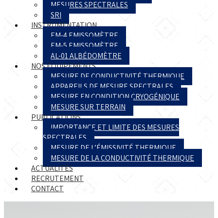
MESURES SPECTRALES
SRI
INSTRUMENTATION
EM-4 EMISSOMÈTRE
EM-5 EMISSOMÈTRE
AL-01 ALBÉDOMÈTRE
NOS ÉQUIPEMENTS
MESURE DE CONDUCTIVITÉ THERMIQUE
APPAREILS DE MESURE SPECTRALES
MESURE EN CONDITION CRYOGÉNIQUE
MESURE SUR TERRAIN
PUBLICATIONS
IMPORTANCE ET LIMITE DES MESURES
SPECTRALES
MESURE DE L’ÉMISSIVITÉ THERMIQUE
MESURE DE LA CONDUCTIVITÉ THERMIQUE
ACTUALITÉS
RECRUTEMENT
CONTACT