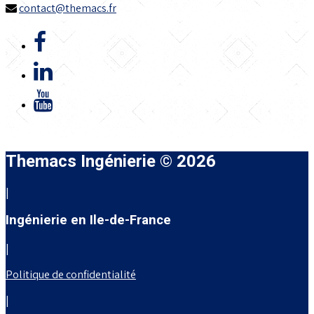
contact@themacs.fr
Themacs Ingénierie © 2026
|
Ingénierie en Ile-de-France
|
Politique de confidentialité
|