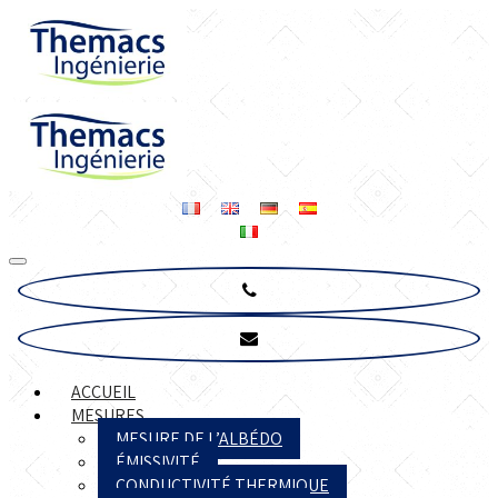
ACCUEIL
MESURES
MESURE DE L’ALBÉDO
ÉMISSIVITÉ
CONDUCTIVITÉ THERMIQUE