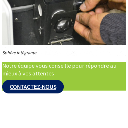
Sphère intégrante
Notre équipe vous conseille pour répondre au
mieux à vos attentes
CONTACTEZ-NOUS