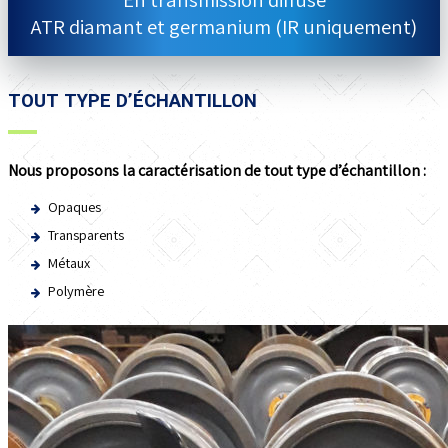
ATR diamant et germanium (IR uniquement)
TOUT TYPE D’ÉCHANTILLON
Nous proposons la caractérisation de tout type d’échantillon :
Opaques
Transparents
Métaux
Polymère