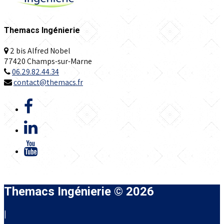
Themacs Ingénierie
2 bis Alfred Nobel
77420 Champs-sur-Marne
06.29.82.44.34
contact@themacs.fr
Themacs Ingénierie © 2026
|