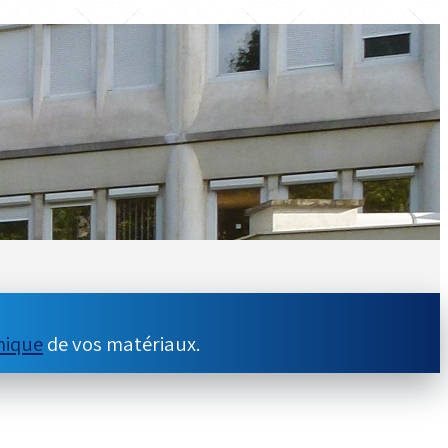
mique
de vos matériaux.