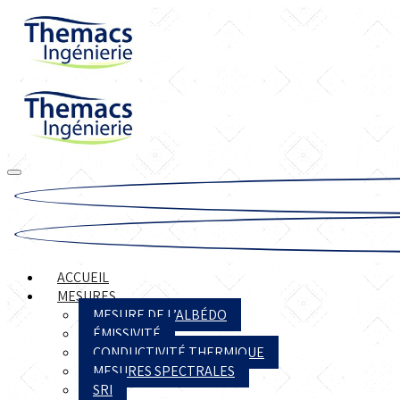
ACCUEIL
MESURES
MESURE DE L’ALBÉDO
ÉMISSIVITÉ
CONDUCTIVITÉ THERMIQUE
MESURES SPECTRALES
SRI