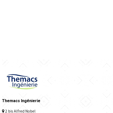
Themacs Ingénierie
2 bis Alfred Nobel