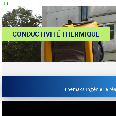
CONDUCTIVITÉ
THERMIQUE
Themacs Ingénierie réa