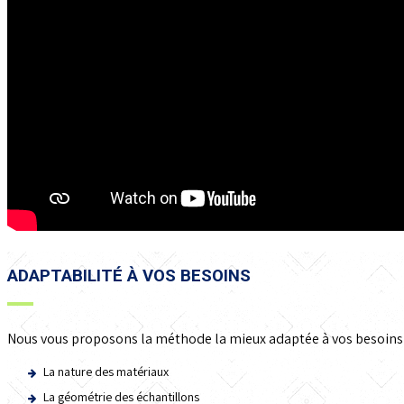
ADAPTABILITÉ À VOS BESOINS
Nous vous proposons la méthode la mieux adaptée à vos besoins 
La nature des matériaux
La géométrie des échantillons