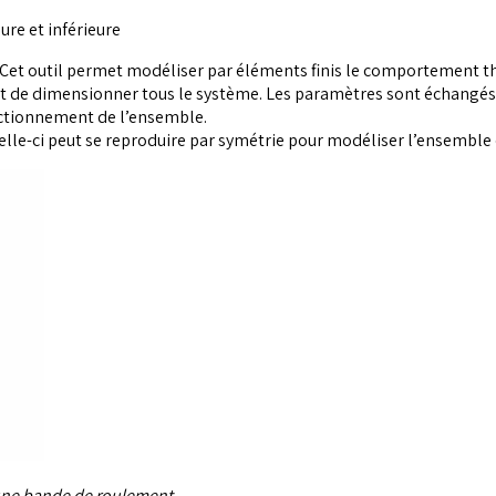
ure et inférieure
. Cet outil permet modéliser par éléments finis le comportement t
rmet de dimensionner tous le système. Les paramètres sont échangés a
nctionnement de l’ensemble.
lle-ci peut se reproduire par symétrie pour modéliser l’ensemble 
une bande de roulement