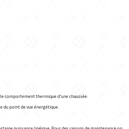
r le comportement thermique d’une chaussée.
 du point de vue énergétique.
rtaine puissance linéique. Pour des raisons de maintenance on