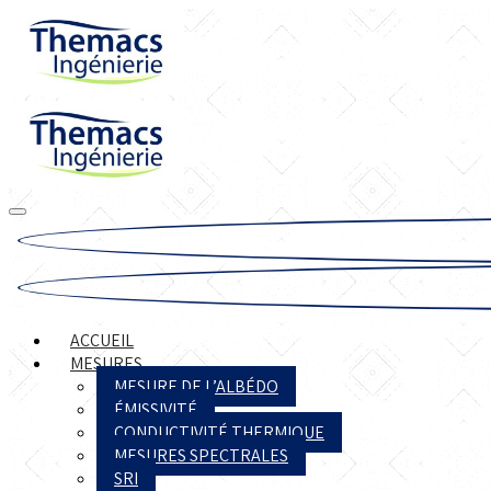
ACCUEIL
MESURES
MESURE DE L’ALBÉDO
ÉMISSIVITÉ
CONDUCTIVITÉ THERMIQUE
MESURES SPECTRALES
SRI