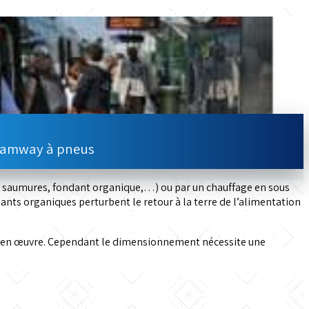
tramway à pneus
l, saumures, fondant organique,…) ou par un chauffage en sous
nts organiques perturbent le retour à la terre de l’alimentation
re en œuvre. Cependant le dimensionnement nécessite une