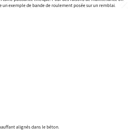
ente un exemple de bande de roulement posée sur un remblai.
hauffant alignés dans le béton.