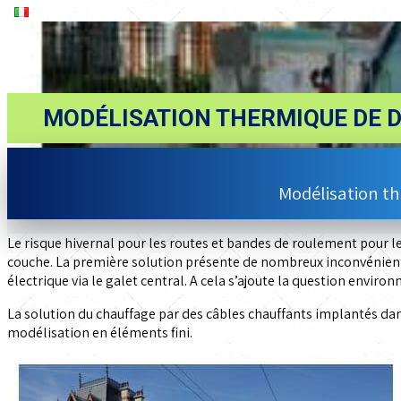
MODÉLISATION THERMIQUE DE 
Modélisation t
Le risque hivernal pour les routes et bandes de roulement pour 
couche. La première solution présente de nombreux inconvénient. 
électrique via le galet central. A cela s’ajoute la question enviro
La solution du chauffage par des câbles chauffants implantés d
modélisation en éléments fini.