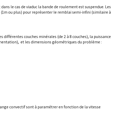
fet dans le cas de viaduc la bande de roulement est suspendue. Les
m ou plus) pour représenter le remblai semi-infini (similaire à
s différentes couches minérales (de 2 à 8 couches), la puissance
alimentation), et les dimensions géométriques du problème :
change convectif sont à paramétrer en fonction de la vitesse