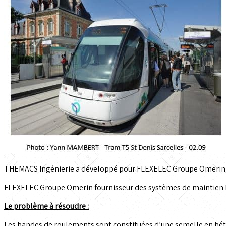
THEMACS Ingénierie a développé pour FLEXELEC Groupe Omerin, f
FLEXELEC Groupe Omerin fournisseur des systèmes de maintien ho
Le problème à résoudre :
Les bandes de roulements sont constituées d’une semelle en bét