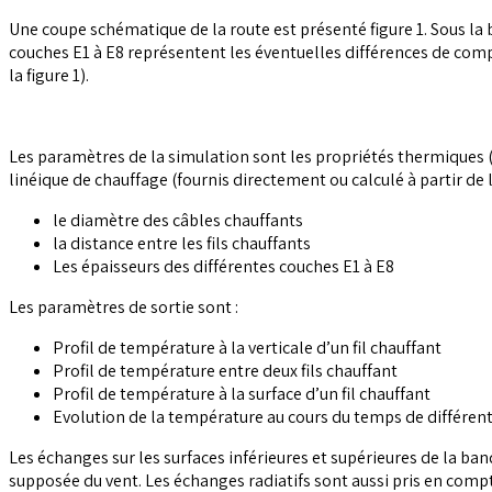
Une coupe schématique de la route est présenté figure 1. Sous la b
couches E1 à E8 représentent les éventuelles différences de com
la figure 1).
Les paramètres de la simulation sont les propriétés thermiques 
linéique de chauffage (fournis directement ou calculé à partir de
le diamètre des câbles chauffants
la distance entre les fils chauffants
Les épaisseurs des différentes couches E1 à E8
Les paramètres de sortie sont :
Profil de température à la verticale d’un fil chauffant
Profil de température entre deux fils chauffant
Profil de température à la surface d’un fil chauffant
Evolution de la température au cours du temps de différent
Les échanges sur les surfaces inférieures et supérieures de la ban
supposée du vent. Les échanges radiatifs sont aussi pris en comp