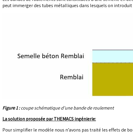
peut immerger des tubes métalliques dans lesquels on introduit l
Figure 1 :
coupe schématique d’une bande de roulement
La solution proposée par THEMACS ingénierie:
Pour simplifier le modèle nous n’avons pas traité les effets de b