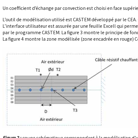
Un coefficient d’échange par convection est choisi en face supérie
L’outil de modélisation utilisé est CASTEM développé par le CEA
L’interface utilisateur est assurée par une feuille Excell qui pe
par le programme CASTEM. La figure 3 montre le principe de fo
La figure 4 montre la zone modélisée (zone encadrée en rouge) Ce
Figure 2 :
coupe schématique correspondant à la modélisation d’