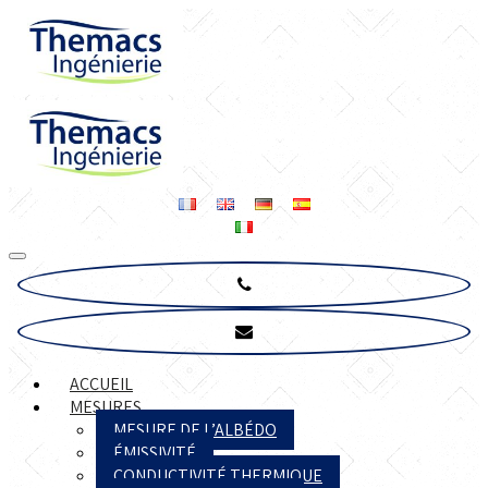
ACCUEIL
MESURES
MESURE DE L’ALBÉDO
ÉMISSIVITÉ
CONDUCTIVITÉ THERMIQUE