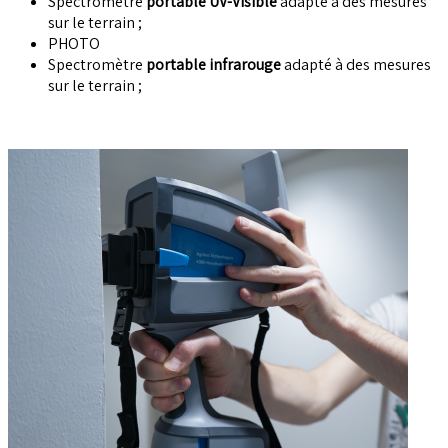
Spectromètre
portable UV-Visible
adapté à des mesures
sur le terrain ;
PHOTO
Spectromètre
portable infrarouge
adapté à des mesures
sur le terrain ;