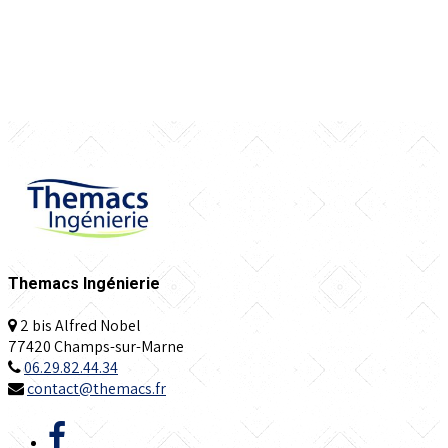
Themacs Ingénierie
2 bis Alfred Nobel
77420 Champs-sur-Marne
06.29.82.44.34
contact@themacs.fr