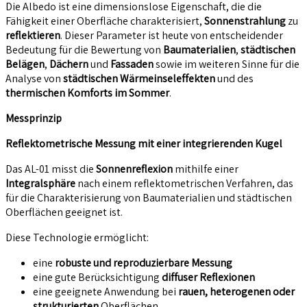
Die Albedo ist eine dimensionslose Eigenschaft, die die
Fähigkeit einer Oberfläche charakterisiert,
Sonnenstrahlung
zu
reflektieren
. Dieser Parameter ist heute von entscheidender
Bedeutung für die Bewertung von
Baumaterialien
,
städtischen
Belägen
,
Dächern
und
Fassaden
sowie im weiteren Sinne für die
Analyse von
städtischen Wärmeinseleffekten
und des
thermischen Komforts im Sommer
.
Messprinzip
Reflektometrische Messung mit einer integrierenden Kugel
Das AL-01 misst die
Sonnenreflexion
mithilfe einer
Integralsphäre
nach einem reflektometrischen Verfahren, das
für die Charakterisierung von Baumaterialien und städtischen
Oberflächen geeignet ist.
Diese Technologie ermöglicht:
eine
robuste und reproduzierbare Messung
eine gute Berücksichtigung
diffuser Reflexionen
eine geeignete Anwendung bei
rauen, heterogenen oder
strukturierten
Oberflächen