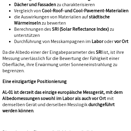
Dächer und Fassaden
zu charakterisieren
Vergleich von
Cool-Roof- und Cool-Pavement-Materialien
die Auswirkungen von Materialien auf
städtische
Wärmeinseln
zu bewerten
Berechnungen des
SRI (Solar Reflectance Index)
zu
unterstützen
Durchführung von Messkampagnen im
Labor
oder
vor Ort
Da die Albedo einer der Eingabeparameter des
SRI
ist, ist ihre
Messung unerlässlich für die Bewertung der Fähigkeit einer
Oberfläche, ihre Erwärmung unter Sonneneinstrahlung zu
begrenzen.
Eine einzigartige Positionierung
AL-01 ist derzeit das einzige europäische Messgerät, mit dem
Albedomessungen sowohl im Labor als auch vor Ort
mit
demselben Gerät und derselben Messlogik
durchgeführt
werden können
.