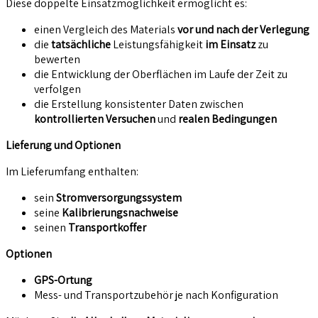
Diese doppelte Einsatzmöglichkeit ermöglicht es:
einen Vergleich des Materials
vor und nach der Verlegung
die
tatsächliche
Leistungsfähigkeit
im Einsatz
zu
bewerten
die Entwicklung der Oberflächen im Laufe der Zeit zu
verfolgen
die Erstellung konsistenter Daten zwischen
kontrollierten Versuchen
und
realen Bedingungen
Lieferung und Optionen
Im Lieferumfang enthalten:
sein
Stromversorgungssystem
seine
Kalibrierungsnachweise
seinen
Transportkoffer
Optionen
GPS-Ortung
Mess- und Transportzubehör je nach Konfiguration