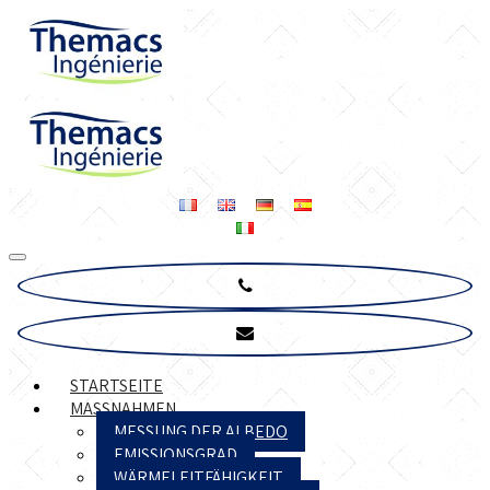
STARTSEITE
MASSNAHMEN
MESSUNG DER ALBEDO
EMISSIONSGRAD
WÄRMELEITFÄHIGKEIT