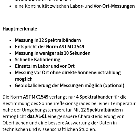
eine Kontinuität zwischen
Labor-
und
Vor-Ort-Messungen
Hauptmerkmale
Messung in 12 Spektralbändern
Entspricht der Norm ASTM C1549
Messung in weniger als 10 Sekunden
Schnelle Kalibrierung
Einsatz im Labor und vor Ort
Messung vor Ort ohne direkte Sonneneinstrahlung
möglich
Geolokalisierung der Messungen möglich (optional)
Die Norm
ASTM C1549
verlangt nur
4 Spektralbänder
für die
Bestimmung des Sonnenreflexionsgrades bei einer Temperatur
nahe der Umgebungstemperatur. Mit
12 Spektralbändern
ermöglicht
das AL-01
eine genauere Charakterisierung von
Oberflächen und eine bessere Auswertung der Daten in
technischen und wissenschaftlichen Studien.