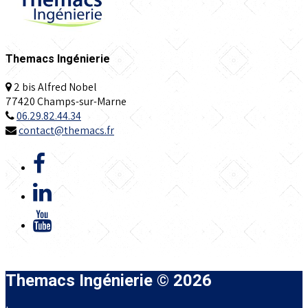
Themacs Ingénierie
2 bis Alfred Nobel
77420 Champs-sur-Marne
06.29.82.44.34
contact@themacs.fr
Themacs Ingénierie © 2026