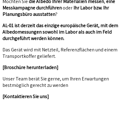
Möchten Sie
die Albedo Ihrer Materialien messen
,
eine
Messkampagne durchführen
oder
Ihr Labor bzw. Ihr
Planungsbüro ausstatten
?
AL-01 ist derzeit das einzige europäische Gerät, mit dem
Albedomessungen sowohl im Labor als auch im Feld
durchgeführt werden können.
Das Gerät wird mit Netzteil, Referenzflächen und einem
Transportkoffer geliefert.
[Broschüre herunterladen]
Unser Team berät Sie gerne, um Ihren Erwartungen
bestmöglich gerecht zu werden
[Kontaktieren Sie uns]