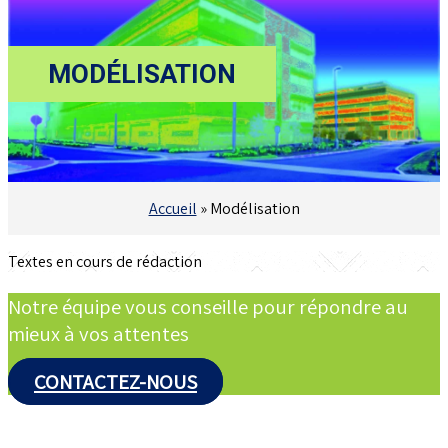
MODÉLI
SATION
Accueil
»
Modélisation
Textes en cours de rédaction
Notre équipe vous conseille pour répondre au
mieux à vos attentes
CONTACTEZ-NOUS