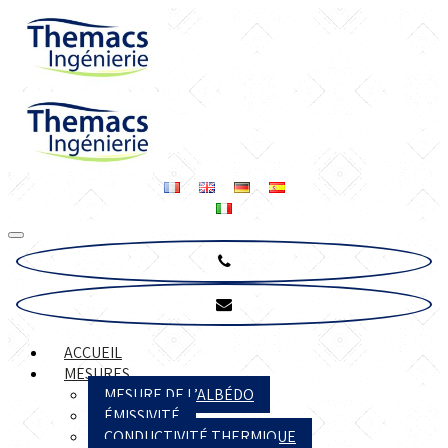
ACCUEIL
MESURES
MESURE DE L’ALBÉDO
ÉMISSIVITÉ
CONDUCTIVITÉ THERMIQUE