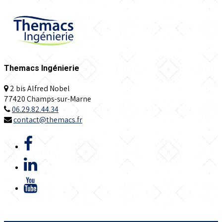
Themacs Ingénierie
2 bis Alfred Nobel
77420 Champs-sur-Marne
06.29.82.44.34
contact@themacs.fr