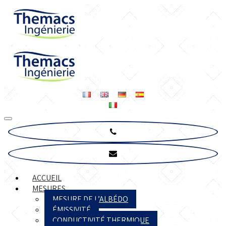
ACCUEIL
MESURES
MESURE DE L’ALBÉDO
ÉMISSIVITÉ
CONDUCTIVITÉ THERMIQUE