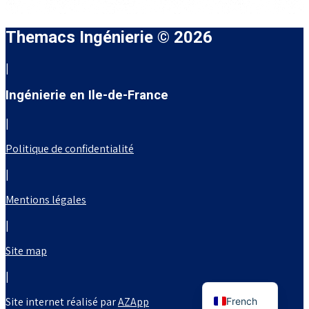
Themacs Ingénierie © 2026
|
Ingénierie en Ile-de-France
|
Politique de confidentialité
|
Mentions légales
|
Site map
|
English
Site internet réalisé par
AZApp
French