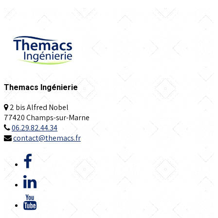
Themacs Ingénierie
2 bis Alfred Nobel
77420 Champs-sur-Marne
06.29.82.44.34
contact@themacs.fr