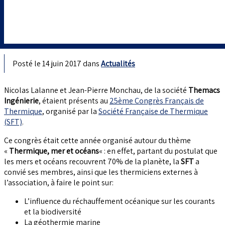
Posté le 14 juin 2017 dans
Actualités
Nicolas Lalanne et Jean-Pierre Monchau, de la société
Themacs
Ingénierie
, étaient présents au
25ème Congrès Français de
Thermique
, organisé par la
Société Française de Thermique
(SFT)
.
Ce congrès était cette année organisé autour du thème
«
Thermique, mer et océans
« : en effet, partant du postulat que
les mers et océans recouvrent 70% de la planète, la
SFT
a
convié ses membres, ainsi que les thermiciens externes à
l’association, à faire le point sur:
L’influence du réchauffement océanique sur les courants
et la biodiversité
La géothermie marine