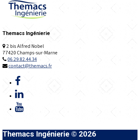
Themacs Ingénierie
2 bis Alfred Nobel
77420 Champs-sur-Marne
06.29.82.44.34
contact@themacs.fr
Themacs Ingénierie © 2026