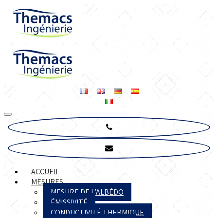
ACCUEIL
MESURES
MESURE DE L’ALBÉDO
ÉMISSIVITÉ
CONDUCTIVITÉ THERMIQUE