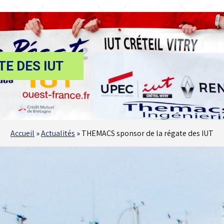
E DES IUT
Accueil
»
Actualités
»
THEMACS sponsor de la régate des IUT