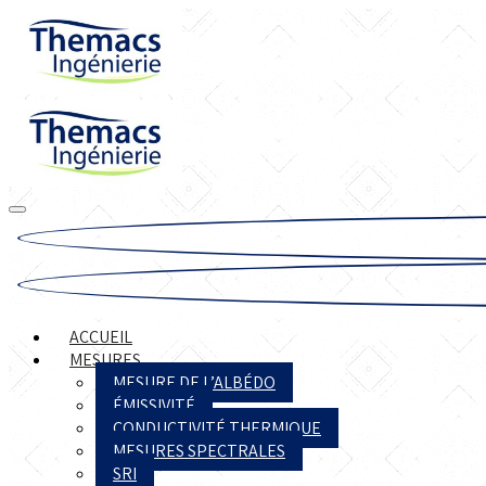
ACCUEIL
MESURES
MESURE DE L’ALBÉDO
ÉMISSIVITÉ
CONDUCTIVITÉ THERMIQUE
MESURES SPECTRALES
SRI