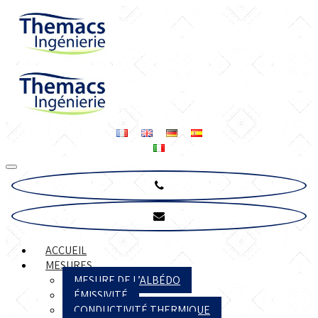
ACCUEIL
MESURES
MESURE DE L’ALBÉDO
ÉMISSIVITÉ
CONDUCTIVITÉ THERMIQUE