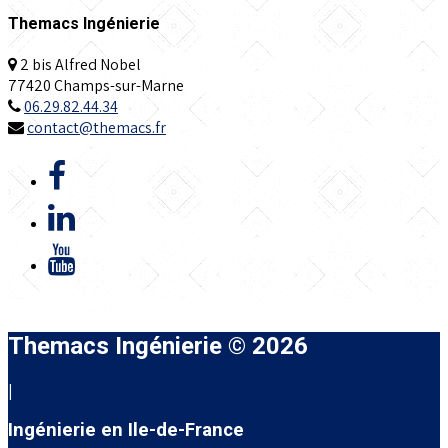
Themacs Ingénierie
2 bis Alfred Nobel
77420 Champs-sur-Marne
06.29.82.44.34
contact@themacs.fr
Themacs Ingénierie © 2026
|
Ingénierie en Ile-de-France