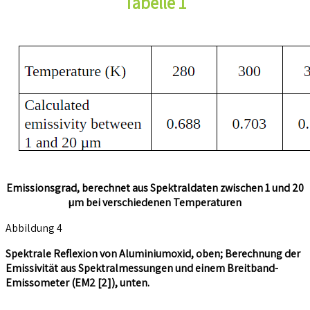
Tabelle 1
Emissionsgrad, berechnet aus Spektraldaten zwischen 1 und 20
µm bei verschiedenen Temperaturen
Abbildung 4
Spektrale Reflexion von Aluminiumoxid, oben; Berechnung der
Emissivität aus Spektralmessungen und einem Breitband-
Emissometer (EM2 [2]), unten.