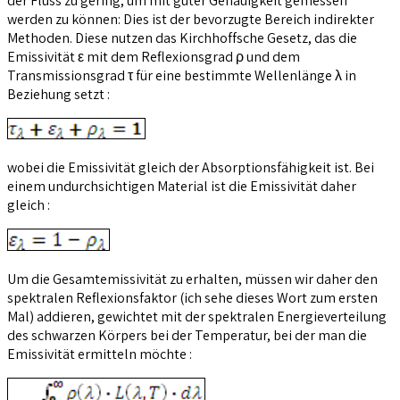
der Fluss zu gering, um mit guter Genauigkeit gemessen
werden zu können: Dies ist der bevorzugte Bereich indirekter
Methoden. Diese nutzen das Kirchhoffsche Gesetz, das die
Emissivität ε mit dem Reflexionsgrad ρ und dem
Transmissionsgrad τ für eine bestimmte Wellenlänge λ in
Beziehung setzt :
wobei die Emissivität gleich der Absorptionsfähigkeit ist. Bei
einem undurchsichtigen Material ist die Emissivität daher
gleich :
Um die Gesamtemissivität zu erhalten, müssen wir daher den
spektralen Reflexionsfaktor (ich sehe dieses Wort zum ersten
Mal) addieren, gewichtet mit der spektralen Energieverteilung
des schwarzen Körpers bei der Temperatur, bei der man die
Emissivität ermitteln möchte :