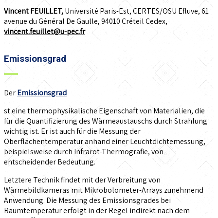
Vincent FEUILLET,
Université Paris-Est, CERTES/OSU Efluve, 61
avenue du Général De Gaulle, 94010 Créteil Cedex,
vincent.feuillet@u-pec.fr
Emissionsgrad
Der
Emissionsgrad
st eine thermophysikalische Eigenschaft von Materialien, die
für die Quantifizierung des Wärmeaustauschs durch Strahlung
wichtig ist. Er ist auch für die Messung der
Oberflächentemperatur anhand einer Leuchtdichtemessung,
beispielsweise durch Infrarot-Thermografie, von
entscheidender Bedeutung.
Letztere Technik findet mit der Verbreitung von
Wärmebildkameras mit Mikrobolometer-Arrays zunehmend
Anwendung. Die Messung des Emissionsgrades bei
Raumtemperatur erfolgt in der Regel indirekt nach dem