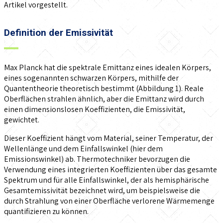
Artikel vorgestellt.
Definition der Emissivität
Max Planck hat die spektrale Emittanz eines idealen Körpers,
eines sogenannten schwarzen Körpers, mithilfe der
Quantentheorie theoretisch bestimmt (Abbildung 1). Reale
Oberflächen strahlen ähnlich, aber die Emittanz wird durch
einen dimensionslosen Koeffizienten, die Emissivität,
gewichtet.
Dieser Koeffizient hängt vom Material, seiner Temperatur, der
Wellenlänge und dem Einfallswinkel (hier dem
Emissionswinkel) ab. Thermotechniker bevorzugen die
Verwendung eines integrierten Koeffizienten über das gesamte
Spektrum und für alle Einfallswinkel, der als hemisphärische
Gesamtemissivität bezeichnet wird, um beispielsweise die
durch Strahlung von einer Oberfläche verlorene Wärmemenge
quantifizieren zu können.