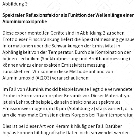
Abbildung 3
Spektraler Reflexionsfaktor als Funktion der Wellenlänge einer
Aluminiumoxidprobe
Diese experimentellen Geräte sind in Abbildung 2 zu sehen.
Trotz dieser Einschränkung liefert die Spektralmessung genaue
Informationen über die Schwankungen der Emissivität in
Abhängigkeit von der Temperatur. Durch die Kombination der
beiden Techniken (Spektralmessung und Breitbandmessung)
können wir zu einer exakten Emissivitätsmessung
zurückkehren. Wir können diese Methode anhand von
Aluminiumoxid (Al2O3) veranschaulichen:
Im Fall von Aluminiumoxid beispielsweise liegt die verwendete
Probe in Form von amorpher Keramik vor. Dieser Materialtyp
ist ein Lehrbuchbeispiel, da sein direktionales spektrales
Emissionsvermögen um 10 µm (Abbildung 3) stark variiert, d. h.
um die maximale Emission eines Körpers bei Raumtemperatur.
Dies ist bei dieser Art von Keramik häufig der Fall. Darüber
hinaus können bibliografische Daten nicht verwendet werden.