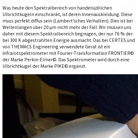
Was heute den Spektralbereich von handelsüblichen
Ulbrichtkugeln einschränkt, ist deren Innenauskleidung. Diese
muss perfekt diffus sein (Lambert’sches Verhalten). Dies ist bei
Wellenlängen über 20 µm nicht mehr der Fall. Wir müssen uns
daher mit diesem Spektralbereich begnügen, der nur 76 % der
bei 300 K abgestrahlten Energie ausmacht. Das bei CERTES und
von THEMACS Engineering verwendete Gerät ist ein
Infrarotspektrometer mit Fourier-Transformation FRONTIER©
der Marke Perkin-Elmer©. Das Spektrometer wird durch eine
Ulbrichtkugel der Marke PIKE© ergänzt.