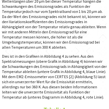
Wellenlängen über 20 µm bei dieser Temperatur hängen die
Schwankungen des Emissionsgrades als Funktion der
Temperatur jedoch nur vom Spektralband von 1 bis 20 µm ab.
Da der Wert des Emissionsgrades nicht bekannt ist, können wir
den Variationskoeffizienten des Emissionsgrades in
Abhängigkeit von der Temperatur relativ genau ableiten. Wenn
wir mit anderen Mitteln den Emissionsgrad für eine
Temperatur messen können, die höher ist als die
Umgebungstemperatur, können wir den Emissionsgrad bei
allen Temperaturen um 300 K ableiten.
Dies ist in den Grafiken in Abbildung 4 zu sehen. Aus den
Spektralmessungen (obere Grafik in Abbildung 4) können wir
die Schwankungen des Emissionsgrads in Abhängigkeit von der
Temperatur ableiten (untere Grafik in Abbildung 4, blaue Linie).
Mit dem EM2-Emissometer von CERTES [2] (Abbildung 5) lässt
sich ein unverzerrter Wert für die Emissivität ermitteln,
allerdings nur bei 360 K. Aus diesen beiden Informationen
leiten wir die unverzerrte Emissivität als Funktion der
Temperatur ab (unteres Diagramm in Abbildung 4, rote Linie).