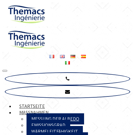
STARTSEITE
MASSNAHMEN
MESSUNG DER ALBEDO
EMISSIONSGRAD
WÄRMELEITFÄHIGKEIT