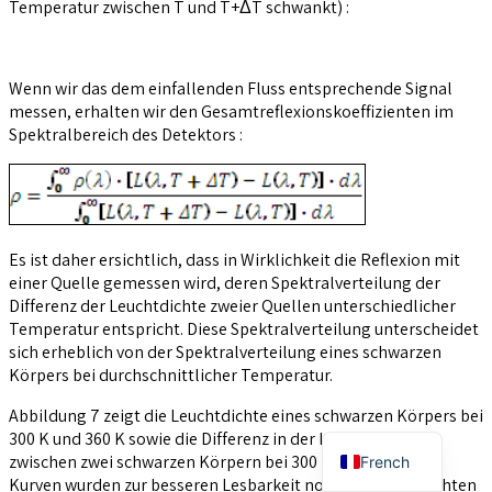
Temperatur zwischen T und T+ΔT schwankt) :
Wenn wir das dem einfallenden Fluss entsprechende Signal
messen, erhalten wir den Gesamtreflexionskoeffizienten im
Spektralbereich des Detektors :
Es ist daher ersichtlich, dass in Wirklichkeit die Reflexion mit
einer Quelle gemessen wird, deren Spektralverteilung der
Differenz der Leuchtdichte zweier Quellen unterschiedlicher
Temperatur entspricht. Diese Spektralverteilung unterscheidet
sich erheblich von der Spektralverteilung eines schwarzen
Körpers bei durchschnittlicher Temperatur.
Abbildung 7 zeigt die Leuchtdichte eines schwarzen Körpers bei
English
300 K und 360 K sowie die Differenz in der Leuchtdichte
zwischen zwei schwarzen Körpern bei 300 K und 305 K. Die
French
Kurven wurden zur besseren Lesbarkeit normalisiert. Beachten