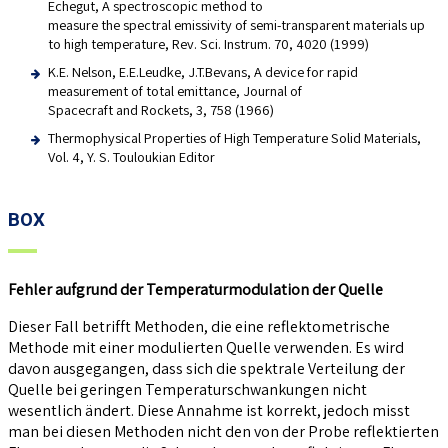
Echegut, A spectroscopic method to
measure the spectral emissivity of semi-transparent materials up
to high temperature, Rev. Sci. Instrum. 70, 4020 (1999)
K.E. Nelson, E.E.Leudke, J.T.Bevans, A device for rapid
measurement of total emittance, Journal of
Spacecraft and Rockets, 3, 758 (1966)
Thermophysical Properties of High Temperature Solid Materials,
Vol. 4, Y. S. Touloukian Editor
BOX
Fehler aufgrund der Temperaturmodulation der Quelle
Dieser Fall betrifft Methoden, die eine reflektometrische
Methode mit einer modulierten Quelle verwenden. Es wird
davon ausgegangen, dass sich die spektrale Verteilung der
Quelle bei geringen Temperaturschwankungen nicht
wesentlich ändert. Diese Annahme ist korrekt, jedoch misst
man bei diesen Methoden nicht den von der Probe reflektierten