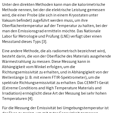
Unter den direkten Methoden kann man die kalorimetrische
Methode nennen, bei der die elektrische Leistung gemessen
wird, die einer Probe (die sich in einem Kryostaten unter
Vakuum befindet) zugeführt werden muss, um ihre
Oberflächentemperatur auf der Temperatur zu halten, bei der
man den Emissionsgrad ermitteln möchte. Das Nationale
Labor für Metrologie und Prüfung (LNE) verfügt über einen
Messstand dieses Typs [3].
Eine andere Methode, die als radiometrisch bezeichnet wird,
besteht darin, die von der Oberfläche des Materials ausgehende
Wärmestrahlung zu messen. Diese Messung kann in
Abhängigkeit vom Winkel erfolgen, um die
Richtungsemissivität zu erhalten, und in Abhängigkeit von der
Wellenlänge (z. B. mit einem FTIR-Spektrometer), um die
spektrale Richtungsemissivität zu erhalten. Das CEMHTI-Gerät
(Extreme Conditions and High Temperature Materials and
Irradiation) ermöglicht diese Art der Messung bei sehr hohen
Temperaturen [4].
Für die Messung der Emissivität bei Umgebungstemperatur ist