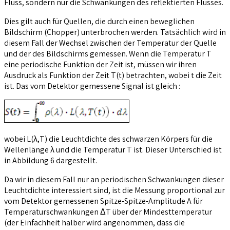
Fluss, sondern nur die Schwankungen des reflektierten Flusses.
Dies gilt auch für Quellen, die durch einen beweglichen
Bildschirm (Chopper) unterbrochen werden. Tatsächlich wird in
diesem Fall der Wechsel zwischen der Temperatur der Quelle
und der des Bildschirms gemessen. Wenn die Temperatur T
eine periodische Funktion der Zeit ist, müssen wir ihren
Ausdruck als Funktion der Zeit T(t) betrachten, wobei t die Zeit
ist. Das vom Detektor gemessene Signal ist gleich :
wobei L(λ,T) die Leuchtdichte des schwarzen Körpers für die
Wellenlänge λ und die Temperatur T ist. Dieser Unterschied ist
in Abbildung 6 dargestellt.
Da wir in diesem Fall nur an periodischen Schwankungen dieser
Leuchtdichte interessiert sind, ist die Messung proportional zur
vom Detektor gemessenen Spitze-Spitze-Amplitude A für
Temperaturschwankungen ΔT über der Mindesttemperatur
(der Einfachheit halber wird angenommen, dass die