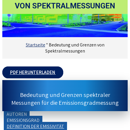
VON SPEKTRALMESSUNGEN
Startseite
"
Bedeutung und Grenzen von
Spektralmessungen
PDF HERUNTERLADEN
Bedeutung und Grenzen spektraler
Messungen für die Emissionsgradmessung
AUTOREN
EMISSIONSGRAD
DEFINITION DER EMISSIVITÄT