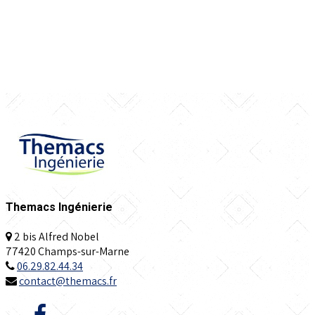
Themacs Ingénierie
2 bis Alfred Nobel
77420 Champs-sur-Marne
06.29.82.44.34
contact@themacs.fr