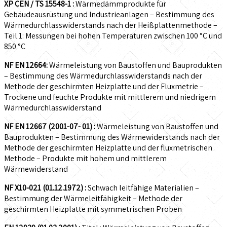
XP CEN / TS 15548-1 :
Wärmedämmprodukte für
Gebäudeausrüstung und Industrieanlagen – Bestimmung des
Wärmedurchlasswiderstands nach der Heißplattenmethode –
Teil 1: Messungen bei hohen Temperaturen zwischen 100 °C und
850 °C
NF EN 12664:
Wärmeleistung von Baustoffen und Bauprodukten
– Bestimmung des Wärmedurchlasswiderstands nach der
Methode der geschirmten Heizplatte und der Fluxmetrie –
Trockene und feuchte Produkte mit mittlerem und niedrigem
Wärmedurchlasswiderstand
NF EN 12667 (2001-07- 01) :
Wärmeleistung von Baustoffen und
Bauprodukten – Bestimmung des Wärmewiderstands nach der
Methode der geschirmten Heizplatte und der fluxmetrischen
Methode – Produkte mit hohem und mittlerem
Wärmewiderstand
NF X10-021 (01.12.1972) :
Schwach leitfähige Materialien –
Bestimmung der Wärmeleitfähigkeit – Methode der
geschirmten Heizplatte mit symmetrischen Proben