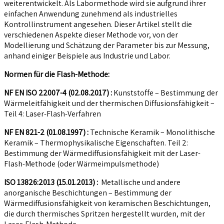
weiterentwickelt. Als Labormethode wird sie aufgrund ihrer
einfachen Anwendung zunehmend als industrielles
Kontrollinstrument angesehen. Dieser Artikel stellt die
verschiedenen Aspekte dieser Methode vor, von der
Modellierung und Schätzung der Parameter bis zur Messung,
anhand einiger Beispiele aus Industrie und Labor.
Normen für die Flash-Methode:
NF EN ISO 22007-4 (02.08.2017) :
Kunststoffe – Bestimmung der
Wärmeleitfähigkeit und der thermischen Diffusionsfähigkeit –
Teil 4: Laser-Flash-Verfahren
NF EN 821-2 (01.08.1997) :
Technische Keramik – Monolithische
Keramik – Thermophysikalische Eigenschaften. Teil 2:
Bestimmung der Wärmediffusionsfähigkeit mit der Laser-
Flash-Methode (oder Wärmeimpulsmethode)
ISO 13826:2013 (15.01.2013) :
Metallische und andere
anorganische Beschichtungen – Bestimmung der
Wärmediffusionsfähigkeit von keramischen Beschichtungen,
die durch thermisches Spritzen hergestellt wurden, mit der