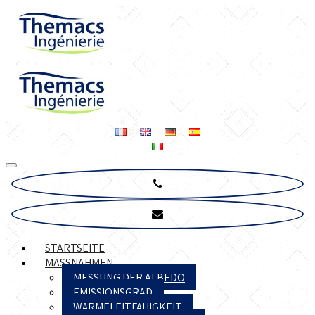
STARTSEITE
MASSNAHMEN
MESSUNG DER ALBEDO
EMISSIONSGRAD
WÄRMELEITFÄHIGKEIT