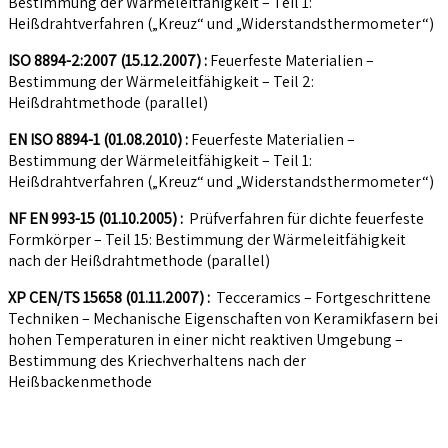
Bestimmung der Wärmeleitfähigkeit – Teil 1:
Heißdrahtverfahren („Kreuz“ und „Widerstandsthermometer“)
ISO 8894-2:2007 (15.12.2007) :
Feuerfeste Materialien –
Bestimmung der Wärmeleitfähigkeit – Teil 2:
Heißdrahtmethode (parallel)
EN ISO 8894-1 (01.08.2010) :
Feuerfeste Materialien –
Bestimmung der Wärmeleitfähigkeit – Teil 1:
Heißdrahtverfahren („Kreuz“ und „Widerstandsthermometer“)
NF EN 993-15 (01.10.2005) :
Prüfverfahren für dichte feuerfeste
Formkörper – Teil 15: Bestimmung der Wärmeleitfähigkeit
nach der Heißdrahtmethode (parallel)
XP CEN/TS 15658 (01.11.2007) :
Tecceramics – Fortgeschrittene
Techniken – Mechanische Eigenschaften von Keramikfasern bei
hohen Temperaturen in einer nicht reaktiven Umgebung –
Bestimmung des Kriechverhaltens nach der
Heißbackenmethode