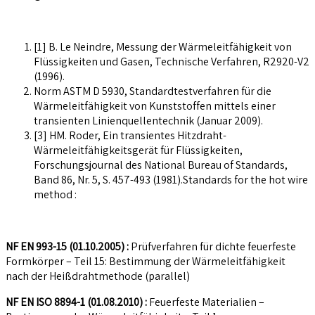
[1] B. Le Neindre, Messung der Wärmeleitfähigkeit von
Flüssigkeiten und Gasen, Technische Verfahren, R2920-V2
(1996).
Norm ASTM D 5930, Standardtestverfahren für die
Wärmeleitfähigkeit von Kunststoffen mittels einer
transienten Linienquellentechnik (Januar 2009).
[3] HM. Roder, Ein transientes Hitzdraht-
Wärmeleitfähigkeitsgerät für Flüssigkeiten,
Forschungsjournal des National Bureau of Standards,
Band 86, Nr. 5, S. 457-493 (1981).Standards for the hot wire
method :
NF EN 993-15 (01.10.2005) :
Prüfverfahren für dichte feuerfeste
Formkörper – Teil 15: Bestimmung der Wärmeleitfähigkeit
nach der Heißdrahtmethode (parallel)
NF EN ISO 8894-1 (01.08.2010) :
Feuerfeste Materialien –