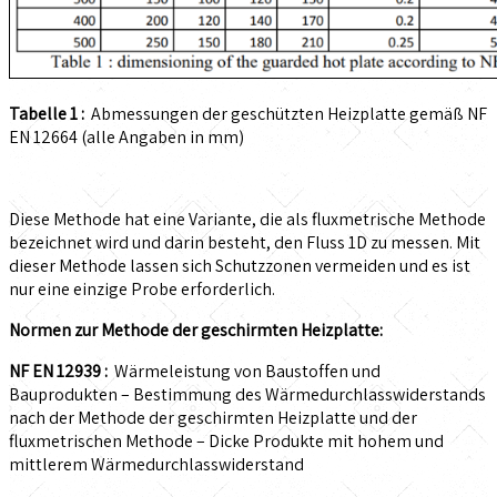
Tabelle 1 :
Abmessungen der geschützten Heizplatte gemäß NF
EN 12664 (alle Angaben in mm)
Diese Methode hat eine Variante, die als fluxmetrische Methode
bezeichnet wird und darin besteht, den Fluss 1D zu messen. Mit
dieser Methode lassen sich Schutzzonen vermeiden und es ist
nur eine einzige Probe erforderlich.
Normen zur Methode der geschirmten Heizplatte:
NF EN 12939 :
Wärmeleistung von Baustoffen und
Bauprodukten – Bestimmung des Wärmedurchlasswiderstands
nach der Methode der geschirmten Heizplatte und der
fluxmetrischen Methode – Dicke Produkte mit hohem und
mittlerem Wärmedurchlasswiderstand