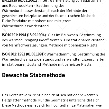
EN 12939 (01.03.2001) :
Titel : Wärmeleistung von Baustoffen
und Bauprodukten – Bestimmung des
Wärmedurchlasswiderstands nach der Methode der
geschirmten Heizplatte und der fluxmetrischen Methode –
Dicke Produkte mit hohem und mittlerem
Wärmedurchlasswiderstand
ISO10291: 1994 (15.09.1994) :
Glas im Bauwesen. Bestimmung
des Wärmedurchgangskoeffizienten U im stationären Zustand
von Mehrfachverglasungen. Methode mit beheizter Platte.
ISO 8302: 1991 (01.08.1991) :
Wärmedämmung. Bestimmung des
Wärmedurchgangswiderstands und verwandter Eigenschaften
im stationären Zustand. Methode mit beheizter Platte.
Bewachte Stabmethode
Das Gerät ist vom Prinzip her identisch mit der bewachten
Heizplattenmethode. Nur die Geometrie unterscheidet sich.
Diese Methode eignet sich für hochleitfähige Materialien wie