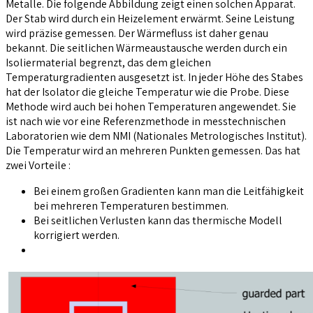
Metalle. Die folgende Abbildung zeigt einen solchen Apparat.
Der Stab wird durch ein Heizelement erwärmt. Seine Leistung
wird präzise gemessen. Der Wärmefluss ist daher genau
bekannt. Die seitlichen Wärmeaustausche werden durch ein
Isoliermaterial begrenzt, das dem gleichen
Temperaturgradienten ausgesetzt ist. In jeder Höhe des Stabes
hat der Isolator die gleiche Temperatur wie die Probe. Diese
Methode wird auch bei hohen Temperaturen angewendet. Sie
ist nach wie vor eine Referenzmethode in messtechnischen
Laboratorien wie dem NMI (Nationales Metrologisches Institut).
Die Temperatur wird an mehreren Punkten gemessen. Das hat
zwei Vorteile :
Bei einem großen Gradienten kann man die Leitfähigkeit
bei mehreren Temperaturen bestimmen.
Bei seitlichen Verlusten kann das thermische Modell
korrigiert werden.