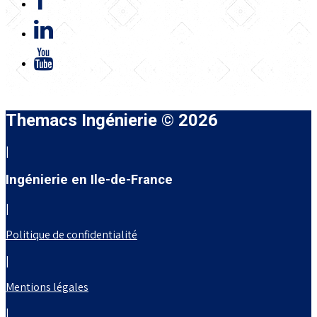
Themacs Ingénierie © 2026
|
Ingénierie en Ile-de-France
|
Politique de confidentialité
|
Mentions légales
|