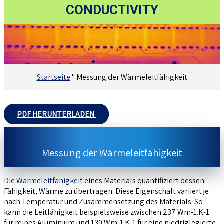
CONDUCTIVITY
Startseite
"
Messung der Wärmeleitfähigkeit
PDF HERUNTERLADEN
Messung der Wärmeleitfähigkeit
Die Wärmeleitfähigkeit
eines Materials quantifiziert dessen
Fähigkeit, Wärme zu übertragen. Diese Eigenschaft variiert je
nach Temperatur und Zusammensetzung des Materials. So
kann die Leitfähigkeit beispielsweise zwischen 237 Wm-1.K-1
für reines Aluminium und 130 Wm-1.K-1 für eine niedriglegierte