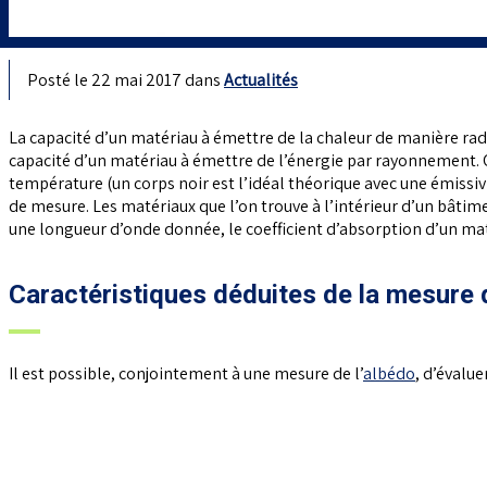
Posté le 22 mai 2017 dans
Actualités
La capacité d’un matériau à émettre de la chaleur de manière radi
capacité d’un matériau à émettre de l’énergie par rayonnement. O
température (un corps noir est l’idéal théorique avec une émissiv
de mesure. Les matériaux que l’on trouve à l’intérieur d’un bâti
une longueur d’onde donnée, le coefficient d’absorption d’un maté
Caractéristiques déduites de la mesure d
Il est possible, conjointement à une mesure de l’
albédo
, d’évalu