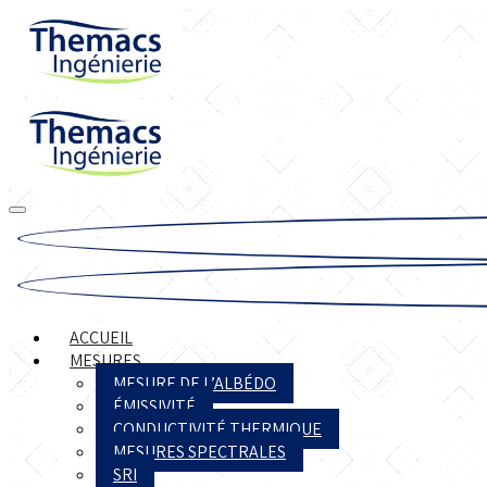
ACCUEIL
MESURES
MESURE DE L’ALBÉDO
ÉMISSIVITÉ
CONDUCTIVITÉ THERMIQUE
MESURES SPECTRALES
SRI