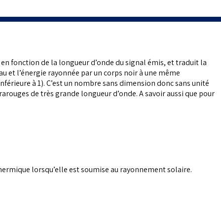
 en fonction de la longueur d’onde du signal émis, et traduit la
iau et l’énergie rayonnée par un corps noir à une même
 inférieure à 1). C’est un nombre sans dimension donc sans unité
rarouges de très grande longueur d’onde. A savoir aussi que pour
e thermique lorsqu’elle est soumise au rayonnement solaire.