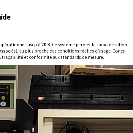
uide
 opérationnel jusqu’à
20 K
. Ce système permet la caractérisation
sociés), au plus proche des conditions réelles d’usage. Conçu
té, traçabilité et conformité aux standards de mesure.