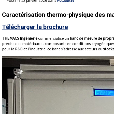
Posté le 12 janvier 2026 dans
Actualités
Caractérisation thermo-physique des mat
Télécharger la brochure
THEMACS Ingénierie
commercialise un
banc de mesure de propr
précise des matériaux et composants en conditions cryogéniques
pour la R&D et l’industrie, ce banc s’adresse aux acteurs du
stocka