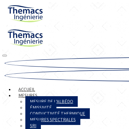
ACCUEIL
MESURES
MESURE DE L’ALBÉDO
ÉMISSIVITÉ
CONDUCTIVITÉ THERMIQUE
MESURES SPECTRALES
SRI