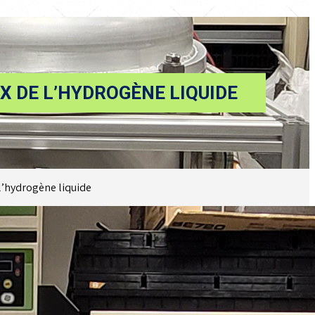
X DE L’HYDROGÈNE LIQUIDE
l’hydrogène liquide