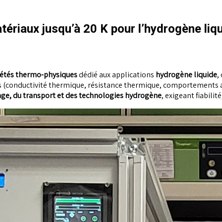
ériaux jusqu’à 20 K pour l’hydrogène liq
iétés thermo-physiques
dédié aux applications
hydrogène liquide
,
 (conductivité thermique, résistance thermique, comportements as
ge, du transport et des technologies hydrogène
, exigeant fiabili