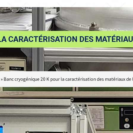
LA CARACTÉRISATION DES MATÉRIAU
»
Banc cryogénique 20 K pour la caractérisation des matériaux de 