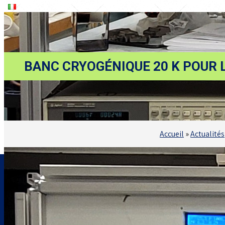
BANC CRYOGÉNIQUE 20 K POUR 
Accueil
»
Actualités