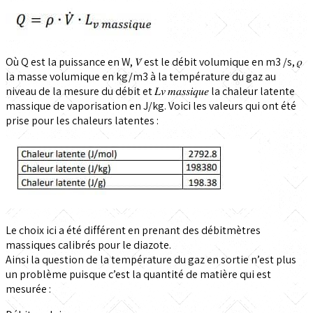
Où Q est la puissance en W, 𝑉̇ est le débit volumique en m3 /s, 𝜌
la masse volumique en kg/m3 à la température du gaz au
niveau de la mesure du débit et 𝐿𝑣 𝑚𝑎𝑠𝑠𝑖𝑞𝑢𝑒 la chaleur latente
massique de vaporisation en J/kg. Voici les valeurs qui ont été
prise pour les chaleurs latentes :
Le choix ici a été différent en prenant des débitmètres
massiques calibrés pour le diazote.
Ainsi la question de la température du gaz en sortie n’est plus
un problème puisque c’est la quantité de matière qui est
mesurée :