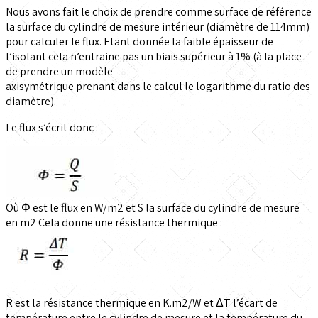
Nous avons fait le choix de prendre comme surface de référence
la surface du cylindre de mesure intérieur (diamètre de 114mm)
pour calculer le flux. Etant donnée la faible épaisseur de
l’isolant cela n’entraine pas un biais supérieur à 1% (à la place
de prendre un modèle
axisymétrique prenant dans le calcul le logarithme du ratio des
diamètre).
Le flux s’écrit donc :
Où Φ est le flux en W/m2 et S la surface du cylindre de mesure
en m2 Cela donne une résistance thermique :
R est la résistance thermique en K.m2/W et ΔT l’écart de
température entre le cylindre de mesure et la température du