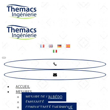
ACCUEIL
MESURES
MESURE DE L’ALBÉDO
ÉMISSIVITÉ
CONDUCTIVITÉ THERMIQUE