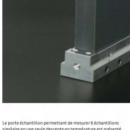
Le porte échantillon permettant de mesurer 6 échantillons
similaire en une seule descente en température est présenté