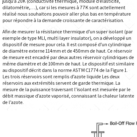
jusqu’à 20K (conductivité thermique, module d’élasticité,
dilatométrie,…), car si les mesures à 77K sont actellement
réalisé nous souhaitons pouvoir aller plus bas en température
pour répondre à la demande croissante de caractérisation.
Afin de mesurer la résistance thermique d’un super isolant (par
exemple de type MLI, multi layer insulator), on a développé un
dispositif de mesure pour cela. Il est composé d’un cylindrique
de diamètre externe 114mm et de 450mm de haut. Ce réservoir
de mesure est encadré par deux autres réservoir cylindriques de
même diamètre et de 100mm de haut. Le dispositif est similaire
au dispositif décrit dans la norme ASTM C1774 de la Figure 1.
Les trois réservoirs sont remplis d’azote liquide Les deux
réservoirs aux extrémités servent de garde thermique. La
mesure de la puissance traversant l’isolant est mesurée par le
débit massique d’azote vaporisé, connaissant la chaleur latente
de l’azote.