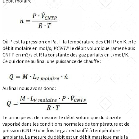
Débit molaire :
Où P est la pression en Pa, T la température des CNTP en K, 𝑛̇ le
débit molaire en mol/s, 𝑉̇𝐶𝑁𝑇𝑃 le débit volumique ramené aux
CNTP en m3/s et R la constante des gaz parfaits en J/mol/K.
Ce qui donne au final une puissance de chauffe :
Au final nous avons donc :
Le principe est de mesurer le débit volumique du diazote
vaporisé dans les conditions normales de température et de
pression (CNTP) une fois le gaz réchauffé à température
ambiante. La mesure du débit est un débit massique mais la