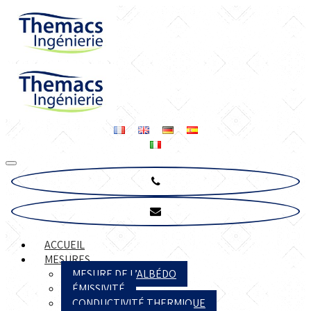
ACCUEIL
MESURES
MESURE DE L’ALBÉDO
ÉMISSIVITÉ
CONDUCTIVITÉ THERMIQUE