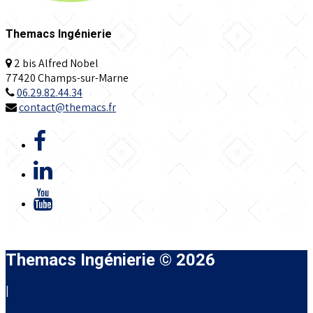
Themacs Ingénierie
2 bis Alfred Nobel
77420 Champs-sur-Marne
06.29.82.44.34
contact@themacs.fr
Themacs Ingénierie © 2026
|