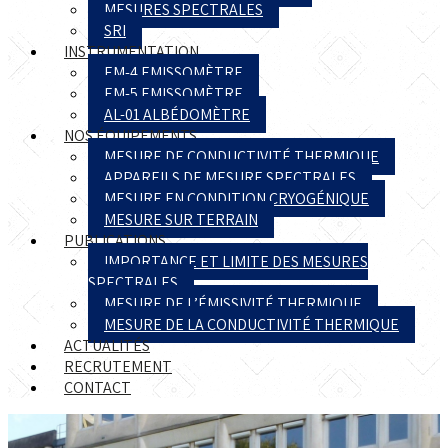
MESURES SPECTRALES
SRI
INSTRUMENTATION
EM-4 EMISSOMÈTRE
EM-5 EMISSOMÈTRE
AL-01 ALBÉDOMÈTRE
NOS ÉQUIPEMENTS
MESURE DE CONDUCTIVITÉ THERMIQUE
APPAREILS DE MESURE SPECTRALES
MESURE EN CONDITION CRYOGÉNIQUE
MESURE SUR TERRAIN
PUBLICATIONS
IMPORTANCE ET LIMITE DES MESURES
SPECTRALES
MESURE DE L’ÉMISSIVITÉ THERMIQUE
MESURE DE LA CONDUCTIVITÉ THERMIQUE
ACTUALITÉS
RECRUTEMENT
CONTACT