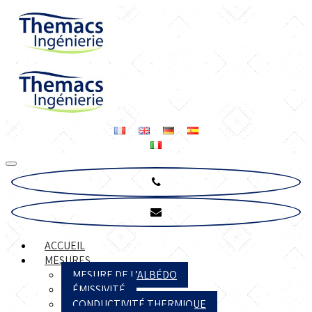
ACCUEIL
MESURES
MESURE DE L’ALBÉDO
ÉMISSIVITÉ
CONDUCTIVITÉ THERMIQUE