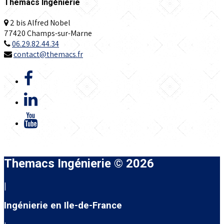
Themacs Ingénierie
2 bis Alfred Nobel
77420 Champs-sur-Marne
06.29.82.44.34
contact@themacs.fr
Themacs Ingénierie © 2026
|
Ingénierie en Ile-de-France