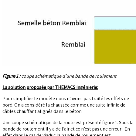
Figure 1 :
coupe schématique d’une bande de roulement
La solution proposée par THEMACS ingénierie:
Pour simplifier le modèle nous n’avons pas traité les effets de
bord. On a considéré la chaussée comme une suite infinie de
câbles chauffant alignés dans le béton.
Une coupe schématique de la route est présenté figure 1. Sous la
bande de roulement il y a de l’air et ce n’est pas une erreur ! En
effet dans le cas de viaduc la bande de roulement est