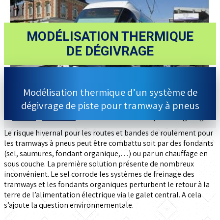
MODÉLISATION THERMIQUE
DE DÉGIVRAGE
Modélisation thermique d’un système de
dégivrage de piste pour tramway à pneus
Accueil
»
Actualités
»
Modélisation thermique de dégivrage
Le risque hivernal pour les routes et bandes de roulement pour
les tramways à pneus peut être combattu soit par des fondants
(sel, saumures, fondant organique,…) ou par un chauffage en
sous couche. La première solution présente de nombreux
inconvénient. Le sel corrode les systèmes de freinage des
tramways et les fondants organiques perturbent le retour à la
terre de l’alimentation électrique via le galet central. A cela
s’ajoute la question environnementale.