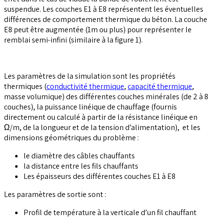
suspendue. Les couches E1 à E8 représentent les éventuelles
différences de comportement thermique du béton. La couche
E8 peut être augmentée (1m ou plus) pour représenter le
remblai semi-infini (similaire à la figure 1).
Les paramètres de la simulation sont les propriétés
thermiques (
conductivité thermique
,
capacité thermique
,
masse volumique) des différentes couches minérales (de 2 à 8
couches), la puissance linéique de chauffage (fournis
directement ou calculé à partir de la résistance linéique en
Ω/m, de la longueur et de la tension d’alimentation), et les
dimensions géométriques du problème :
le diamètre des câbles chauffants
la distance entre les fils chauffants
Les épaisseurs des différentes couches E1 à E8
Les paramètres de sortie sont :
Profil de température à la verticale d’un fil chauffant