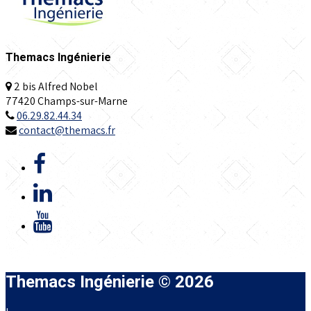
Themacs Ingénierie
2 bis Alfred Nobel
77420 Champs-sur-Marne
06.29.82.44.34
contact@themacs.fr
Themacs Ingénierie © 2026