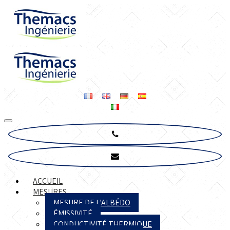
ACCUEIL
MESURES
MESURE DE L’ALBÉDO
ÉMISSIVITÉ
CONDUCTIVITÉ THERMIQUE