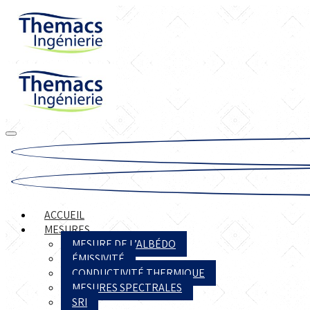
ACCUEIL
MESURES
MESURE DE L’ALBÉDO
ÉMISSIVITÉ
CONDUCTIVITÉ THERMIQUE
MESURES SPECTRALES
SRI