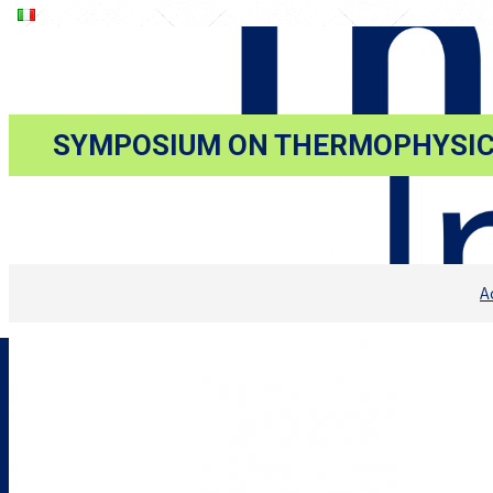
SYMPOSIUM ON THERMOPHYSIC
A