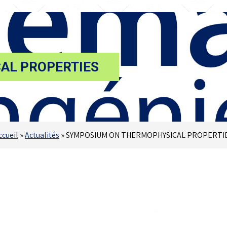
AL PROPERTIES
ccueil
»
Actualités
»
SYMPOSIUM ON THERMOPHYSICAL PROPERTI